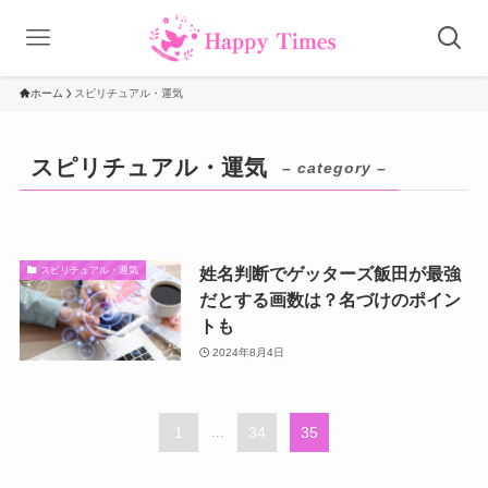
ホーム
スピリチュアル・運気
スピリチュアル・運気
– category –
姓名判断でゲッターズ飯田が最強
スピリチュアル・運気
だとする画数は？名づけのポイン
トも
2024年8月4日
1
...
34
35