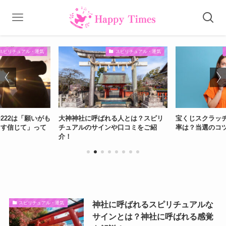
スピリチュアル・運気
スピリチュアル・運気
222は「願いがも
大神神社に呼ばれる人とは？スピリ
宝くじスクラッ
ます信じて」って
チュアルのサインや口コミをご紹
率は？当選のコ
介！
神社に呼ばれるスピリチュアルな
スピリチュアル・運気
サインとは？神社に呼ばれる感覚