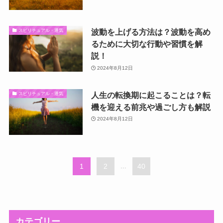
波動を上げる方法は？波動を高め
スピリチュアル・運気
るために大切な行動や習慣を解
説！
2024年8月12日
人生の転換期に起こることは？転
スピリチュアル・運気
機を迎える前兆や過ごし方も解説
2024年8月12日
1
2
...
40
カテゴリー