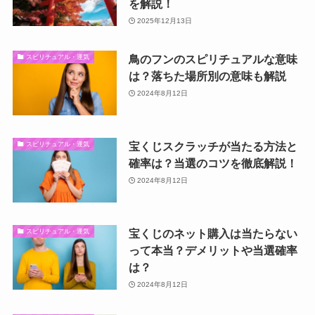
を解説！
2025年12月13日
鳥のフンのスピリチュアルな意味
スピリチュアル・運気
は？落ちた場所別の意味も解説
2024年8月12日
宝くじスクラッチが当たる方法と
スピリチュアル・運気
確率は？当選のコツを徹底解説！
2024年8月12日
宝くじのネット購入は当たらない
スピリチュアル・運気
って本当？デメリットや当選確率
は？
2024年8月12日