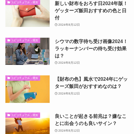
新しい財布をおろす日2024年版！
スピリチュアル・運気
ゲッターズ飯田おすすめの色と日
付
2024年8月12日
シウマの数字待ち受け画像2024！
スピリチュアル・運気
ラッキーナンバーの待ち受け効果
は？
2024年8月12日
【財布の色】風水で2024年にゲッ
スピリチュアル・運気
ターズ飯田がおすすめなのは？
2024年8月12日
良いことが起きる前兆は？嫌なこ
スピリチュアル・運気
とに出会うのも良いサイン？
2024年8月12日