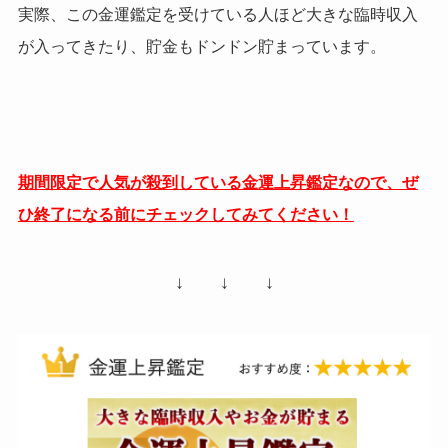
実際、この金運鑑定を受けている人ほど大きな臨時収入
が入ってきたり、貯金もドンドン貯まっています。
期間限定で人気が殺到している金運上昇鑑定なので、ぜ
ひ終了になる前にチェックしてみてください！
↓ ↓ ↓