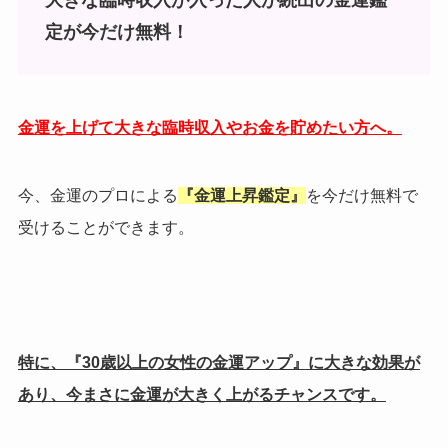
大きな臨時収入が入った人が続出の金運鑑
定が今だけ無料！
金運を上げて大きな臨時収入やお金を貯めたい方へ。
今、金運のプロによる
『金運上昇鑑定』
を今だけ無料で
受けることができます。
特に、『30歳以上の女性の金運アップ』に大きな効果が
あり、今まさに金運が大きく上がるチャンスです。