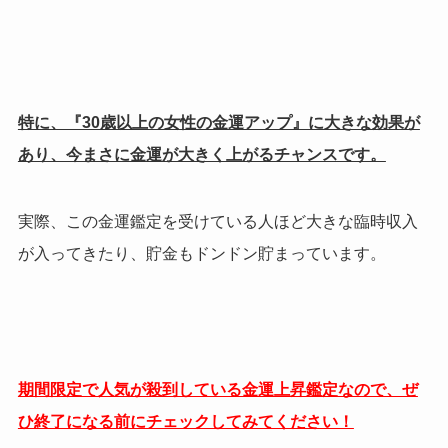
特に、『30歳以上の女性の金運アップ』に大きな効果が
あり、今まさに金運が大きく上がるチャンスです。
実際、この金運鑑定を受けている人ほど大きな臨時収入
が入ってきたり、貯金もドンドン貯まっています。
期間限定で人気が殺到している金運上昇鑑定なので、ぜ
ひ終了になる前にチェックしてみてください！