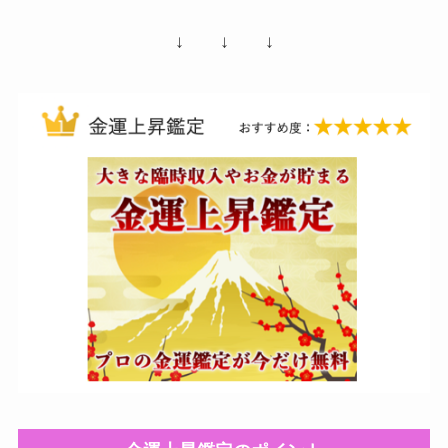
↓ ↓ ↓