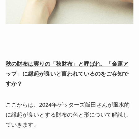
秋の財布は実りの「秋財布」と呼ばれ、「金運ア
ップ」に縁起が良いと言われているのをご存知で
すか？
ここからは、2024年ゲッターズ飯田さんが風水的
に縁起が良いとする財布の色と形について解説し
ていきます。