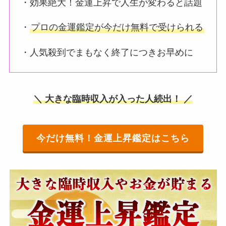
・効果絶大！金運上昇で人生が変わると話題
・
プロの金運鑑定が今だけ無料で受けられる
・人気殺到でまもなく終了につきお早めに
＼ 大きな臨時収入が入った人続出！ ／
今だけ無料！金運上昇鑑定はこちら