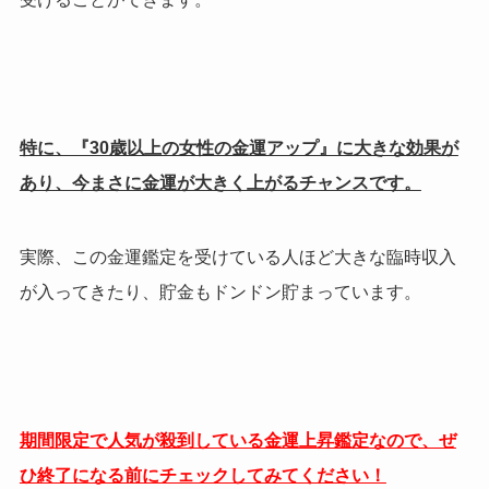
特に、『30歳以上の女性の金運アップ』に大きな効果が
あり、今まさに金運が大きく上がるチャンスです。
実際、この金運鑑定を受けている人ほど大きな臨時収入
が入ってきたり、貯金もドンドン貯まっています。
期間限定で人気が殺到している金運上昇鑑定なので、ぜ
ひ終了になる前にチェックしてみてください！