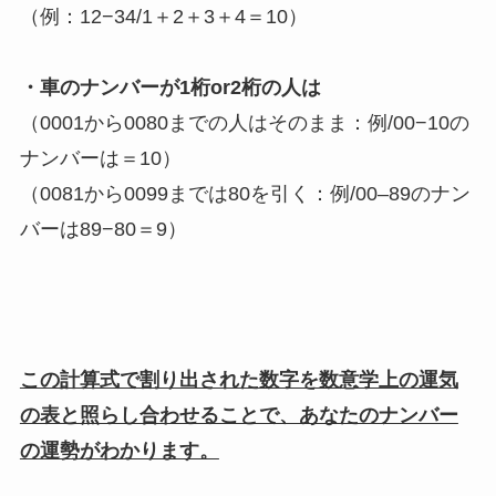
（例：12−34/1＋2＋3＋4＝10）
・車のナンバーが1桁or2桁の人は
（0001から0080までの人はそのまま：例/00−10の
ナンバーは＝10）
（0081から0099までは80を引く：例/00–89のナン
バーは89−80＝9）
この計算式で割り出された数字を数意学上の運気
の表と照らし合わせることで、あなたのナンバー
の運勢がわかります。