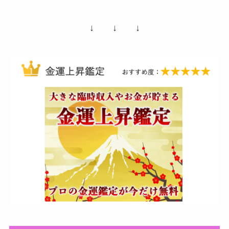
↓ ↓ ↓