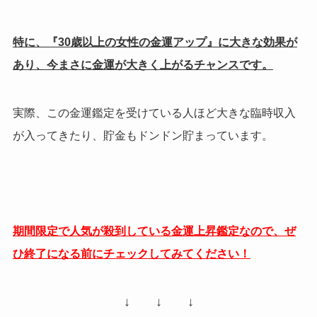
特に、『30歳以上の女性の金運アップ』に大きな効果が
あり、今まさに金運が大きく上がるチャンスです。
実際、この金運鑑定を受けている人ほど大きな臨時収入
が入ってきたり、貯金もドンドン貯まっています。
期間限定で人気が殺到している金運上昇鑑定なので、ぜ
ひ終了になる前にチェックしてみてください！
↓ ↓ ↓