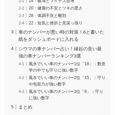
14：破壊とマイナス思考
20：健康の不安とツキの悪さ
28：体調不良と離別
22：短気と挫折と見栄っ張り
車のナンバーが悪い時の対策！6と書いた
紙をダッシュボードに入れる
シウマの車ナンバー占い！縁起の良い最
強の車ナンバーランキング3選
風水でいい車のナンバー1位「18」：数意
学の中でも守りに強い数字
風水でいい車のナンバー2位「15」：守り
や包容力が強い数字
風水でいい車のナンバー3位「8」：守り
に強い数字
まとめ