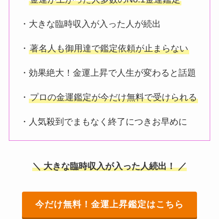
・大きな臨時収入が入った人が続出
・
著名人も御用達で鑑定依頼が止まらない
・効果絶大！金運上昇で人生が変わると話題
・
プロの金運鑑定が今だけ無料で受けられる
・人気殺到でまもなく終了につきお早めに
＼ 大きな臨時収入が入った人続出！ ／
今だけ無料！金運上昇鑑定はこちら