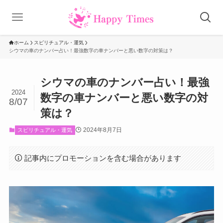
ホーム
スピリチュアル・運気
シウマの車のナンバー占い！最強数字の車ナンバーと悪い数字の対策は？
シウマの車のナンバー占い！最強
2024
数字の車ナンバーと悪い数字の対
8/07
策は？
2024年8月7日
スピリチュアル・運気
記事内にプロモーションを含む場合があります